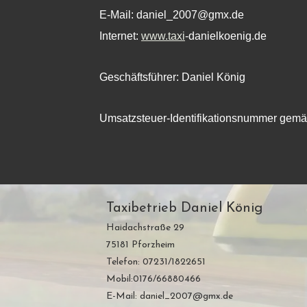
E-Mail:
daniel_2007@gmx.de
Internet:
www.taxi
-danielkoenig.de
Geschäftsführer: Daniel König
Umsatzsteuer-Identifikationsnummer ge
Taxibetrieb Daniel König
Haidachstraße 29
75181 Pforzheim
Telefon: 07231/1822651
Mobil:0176/66880466
E-Mail:
daniel_2007@gmx.de