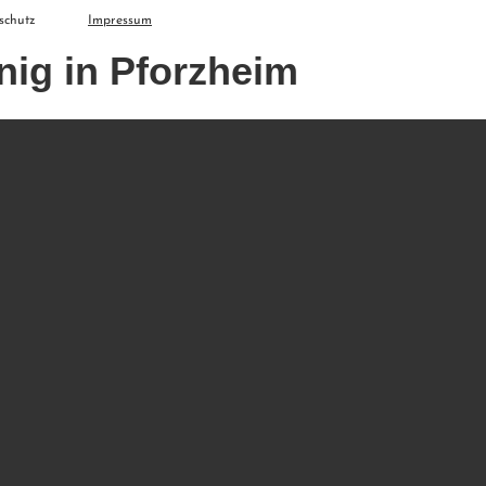
schutz
Impressum
nig in Pforzheim