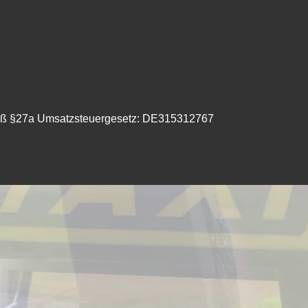
mäß §27a Umsatzsteuergesetz: DE315312767