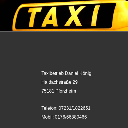
Taxibetrieb Daniel König
Haidachstraße 29
75181 Pforzheim
Telefon: 07231/1822651
Mobil: 0176/66880466