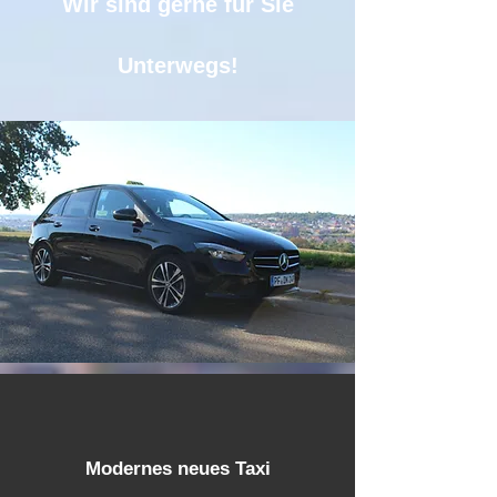
Wir sind gerne für Sie
Unterwegs!
Modernes neues Taxi