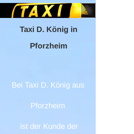
Taxi D. König in
Pforzheim
Bei Taxi D. König aus
Pforzheim
ist der Kunde der