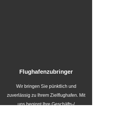
Flughafenzubringer
Wir bringen Sie pünktlich und
zuverlässig zu Ihrem Zielflughafen. Mit
uns beginnt Ihre Geschäfts-/
Urlaubsreise entspannt.
Krankenfahrten